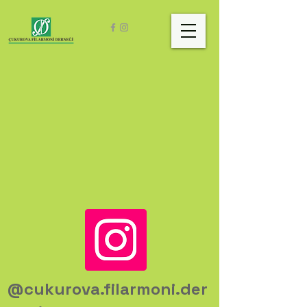
@cukurova.filarmoni.der