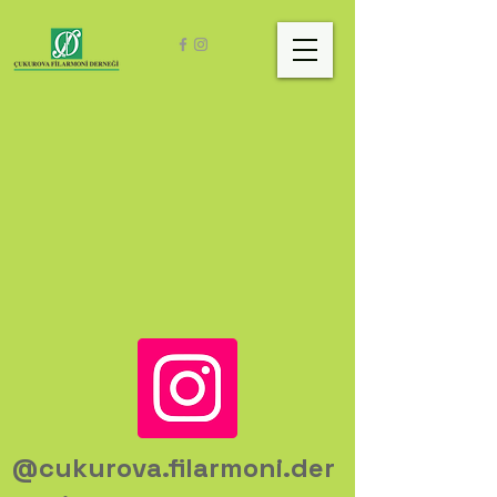
@cukurova.filarmoni.der